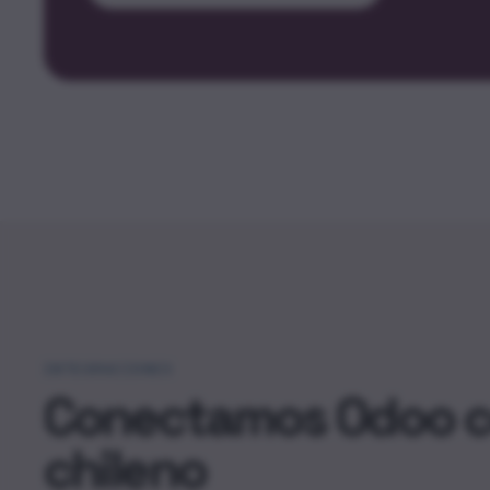
INTEGRACIONES
Conectamos Odoo co
chileno