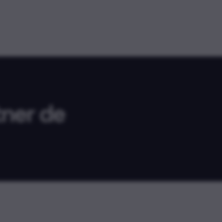
tner de