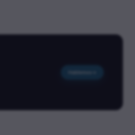
Hablemos
→