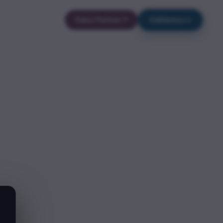
Odoo Partner
Hablemos
→