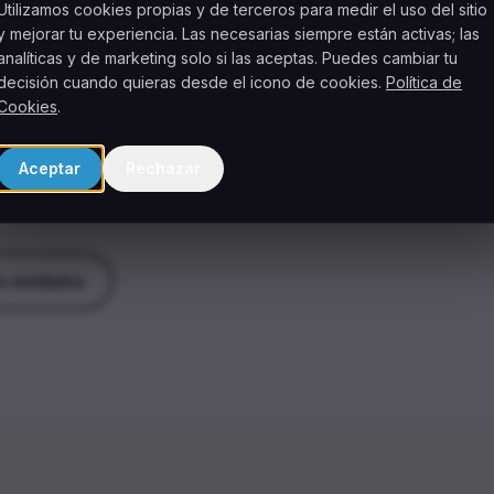
entas y
Utilizamos cookies propias y de terceros para medir el uso del sitio
y mejorar tu experiencia. Las necesarias siempre están activas; las
ender de un
analíticas y de marketing solo si las aceptas. Puedes cambiar tu
decisión cuando quieras desde el icono de cookies.
Política de
 que cambias
Cookies
.
Aceptar
Rechazar
os módulos