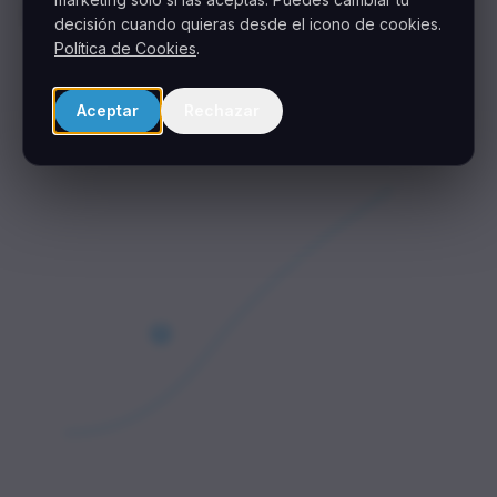
Ver todos los servicios
decisión cuando quieras desde el icono de cookies.
Política de Cookies
.
Aceptar
Rechazar