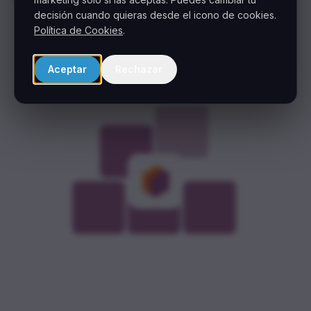
decisión cuando quieras desde el icono de cookies.
Política de Cookies
.
Aceptar
Rechazar